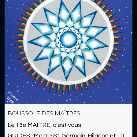
BOUSSOLE DES MAÎTRES
Le 13e MAÎTRE, c’est vous
GUIDES : Maître St-Germain, Hilarion et 10