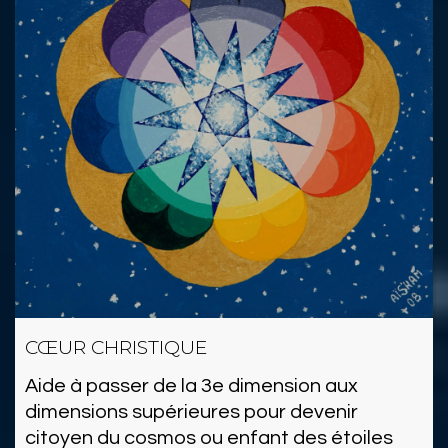
CŒUR CHRISTIQUE
Aide à passer de la 3e dimension aux
dimensions supérieures pour devenir
citoyen du cosmos ou enfant des étoiles