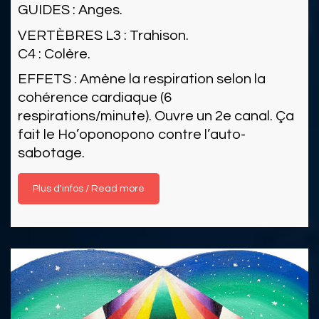
GUIDES : Anges.
VERTÈBRES L3 : Trahison.
C4 : Colère.
EFFETS : Amène la respiration selon la
cohérence cardiaque (6
respirations/minute). Ouvre un 2e canal. Ça
fait le Ho’oponopono contre l’auto-
sabotage.
Read more