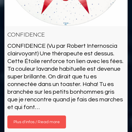
CONFIDENCE
CONFIDENCE (Vu par Robert Internoscia
clairvoyant) Une thérapeute est dessus.
Cette Étoile renforce ton lien avec les fées.
Ta couleur lavande habituelle est devenue
super brillante. On dirait que tu es
connectée dans un toaster. Haha! Tu es
branchée sur les petits bonhommes gris
que je rencontre quand je fais des marches
et qui font…
Read more