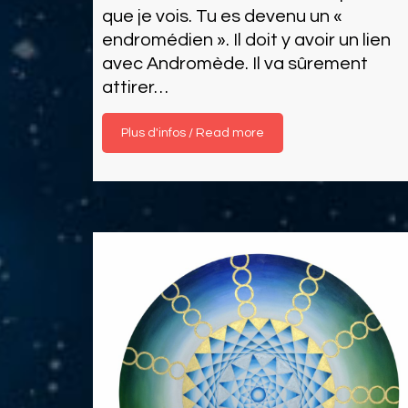
que je vois. Tu es devenu un «
endromédien ». Il doit y avoir un lien
avec Andromède. Il va sûrement
attirer…
Read more