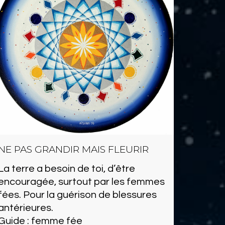
NE PAS GRANDIR MAIS FLEURIR
La terre a besoin de toi, d’être
encouragée, surtout par les femmes
fées. Pour la guérison de blessures
antérieures.
Guide : femme fée