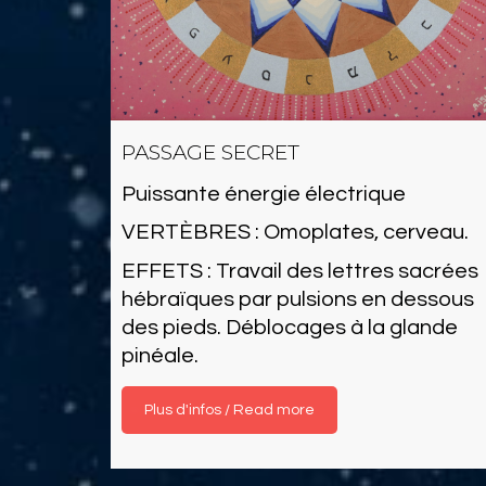
PASSAGE SECRET
Puissante énergie électrique
VERTÈBRES : Omoplates, cerveau.
EFFETS : Travail des lettres sacrées
hébraïques par pulsions en dessous
des pieds. Déblocages à la glande
pinéale.
Read more