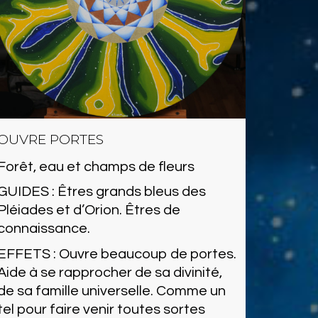
OUVRE PORTES
Forêt, eau et champs de fleurs
GUIDES : Êtres grands bleus des
Pléiades et d’Orion. Êtres de
connaissance.
EFFETS : Ouvre beaucoup de portes.
Aide à se rapprocher de sa divinité,
de sa famille universelle. Comme un
tel pour faire venir toutes sortes