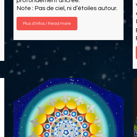
profondément ancrée.
Note : Pas de ciel, ni d’étoiles autour.
Read more