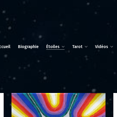
ccueil
Biographie
Étoiles
Tarot
Vidéos