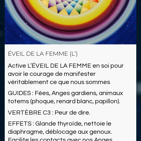
ÉVEIL DE LA FEMME (L’)
Active L’ÉVEIL DE LA FEMME en soi pour
avoir le courage de manifester
véritablement ce que nous sommes
GUIDES : Fées, Anges gardiens, animaux
totems (phoque, renard blanc, papillon).
VERTÈBRE C3 : Peur de dire.
EFFETS : Glande thyroïde, nettoie le
diaphragme, déblocage aux genoux.
Facilite les contacts avec nos Anges