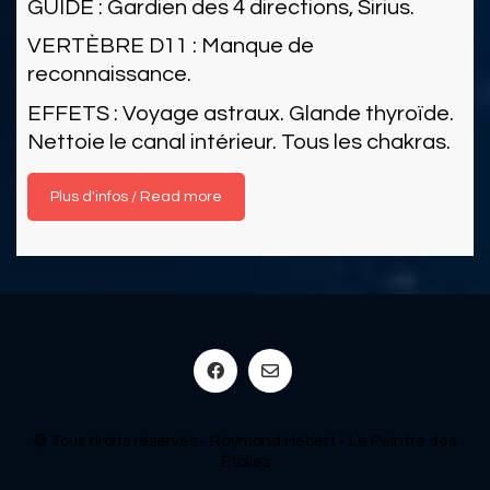
GUIDE : Gardien des 4 directions, Sirius.
VERTÈBRE D11 : Manque de
reconnaissance.
EFFETS : Voyage astraux. Glande thyroïde.
Nettoie le canal intérieur. Tous les chakras.
Read more
© Tous droits réservés - Raymond Hébert - Le Peintre des
Étoiles