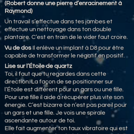
(Robert donne une pierre d’enracinement à
Raymond)
Un travail s’effectue dans tes jambes et
effectue un nettoyage dans ton double
plantaire. C’est en train de le vider faut croire.
Vu de dos
Il enlève un implant à D8 pour être
capable de transformer le négatif en positif.
Lise sur l’Étoile de quartz
Toi, il faut que tu regardes dans cette
direction. La façon de se positionner sur
l’Étoile est différent pour un gars ou une fille.
Pour une fille il aide à récupérer plus vite son
énergie. C’est bizarre ce n’est pas pareil pour
un gars et une fille. Je vois une spirale
ascendante autour de toi.
Elle fait augmenter ton taux vibratoire qui est