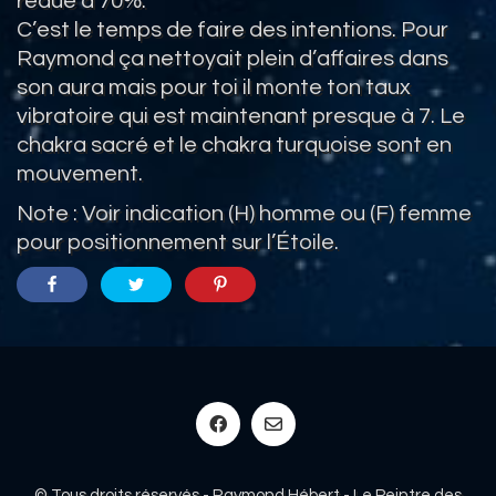
redue à 70%.
C’est le temps de faire des intentions. Pour
Raymond ça nettoyait plein d’affaires dans
son aura mais pour toi il monte ton taux
vibratoire qui est maintenant presque à 7. Le
chakra sacré et le chakra turquoise sont en
mouvement.
Note : Voir indication (H) homme ou (F) femme
pour positionnement sur l’Étoile.
© Tous droits réservés - Raymond Hébert - Le Peintre des