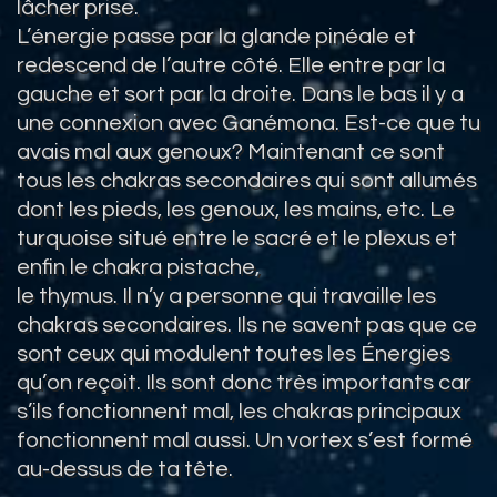
lâcher prise.
L’énergie passe par la glande pinéale et
redescend de l’autre côté. Elle entre par la
gauche et sort par la droite. Dans le bas il y a
une connexion avec Ganémona. Est-ce que tu
avais mal aux genoux? Maintenant ce sont
tous les chakras secondaires qui sont allumés
dont les pieds, les genoux, les mains, etc. Le
turquoise situé entre le sacré et le plexus et
enfin le chakra pistache,
le thymus. Il n’y a personne qui travaille les
chakras secondaires. Ils ne savent pas que ce
sont ceux qui modulent toutes les Énergies
qu’on reçoit. Ils sont donc très importants car
s’ils fonctionnent mal, les chakras principaux
fonctionnent mal aussi. Un vortex s’est formé
au-dessus de ta tête.