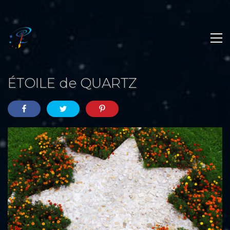
ÉTOILE de QUARTZ