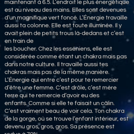
maintenant à 6.5. L’endroit le plus énergétique
est au niveau des mains. Elles sont devenues
d’un magnifique vert foncé. L’Énergie travaille
aussi ta colonne. Elle est toute illuminée. Il y
avait plein de petits trous là-dedans et c’est
en train de
les boucher. Chez les esséniens, elle est
considérée comme étant un chakra mais pas
dans notre culture. Il travaille aussi tes
chakras mais pas de la même manière.
L’Énergie qui entre c’est pour te remercier
d’être une femme. C’est drôle, c’est mère
terre qui te remercie d’avoir eu des
enfants. Comme si elle te faisait un câlin.
C’est vraiment beau de voir cela. Ton chakra
de la gorge, où se trouve l’enfant intérieur, est
devenu gros, gros, gros. Sa présence est